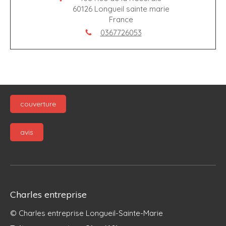
60126
Longueil sainte marie
France
0367726053
couverture
avis
Charles entreprise
© Charles entreprise Longueil-Sainte-Marie