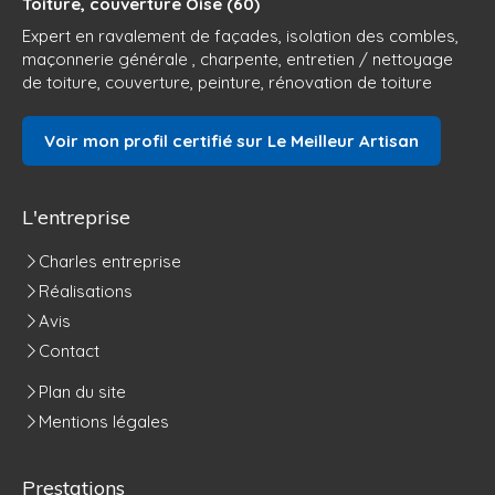
Toiture, couverture Oise (60)
Expert en ravalement de façades, isolation des combles,
maçonnerie générale , charpente, entretien / nettoyage
de toiture, couverture, peinture, rénovation de toiture
Voir mon profil certifié sur Le Meilleur Artisan
L'entreprise
Charles entreprise
Réalisations
Avis
Contact
Plan du site
Mentions légales
Prestations