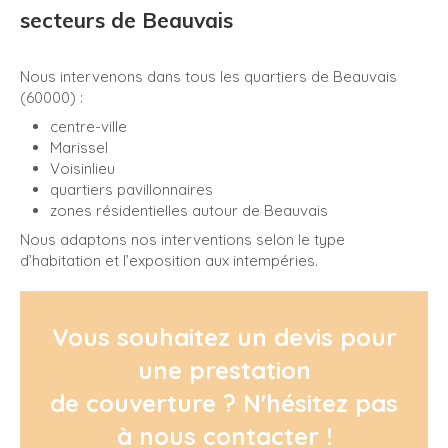
secteurs de Beauvais
Nous intervenons dans tous les quartiers de Beauvais
(60000) :
centre-ville
Marissel
Voisinlieu
quartiers pavillonnaires
zones résidentielles autour de Beauvais
Nous adaptons nos interventions selon le type
d’habitation et l’exposition aux intempéries.
Vous souhaitez un devis pour
une prestation
de couverture ? N'hésitez pas
à nous contacter !