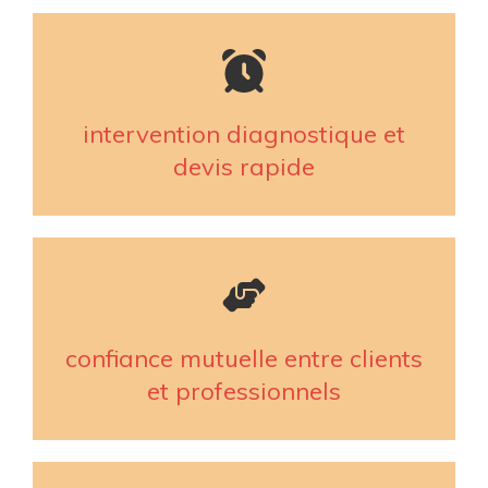
intervention diagnostique et
devis rapide
confiance mutuelle entre clients
et professionnels