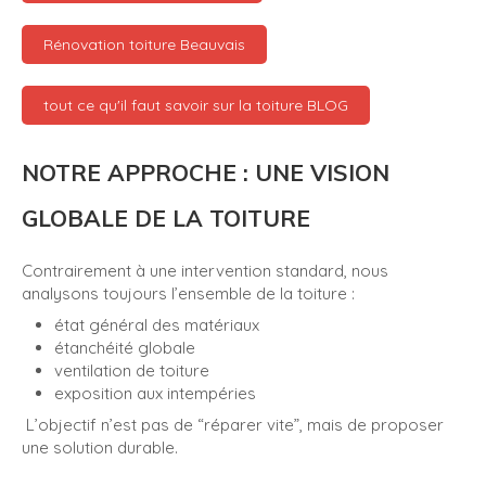
Rénovation toiture Beauvais
tout ce qu'il faut savoir sur la toiture BLOG
NOTRE APPROCHE : UNE VISION
GLOBALE DE LA TOITURE
Contrairement à une intervention standard, nous
analysons toujours l’ensemble de la toiture :
état général des matériaux
étanchéité globale
ventilation de toiture
exposition aux intempéries
L’objectif n’est pas de “réparer vite”, mais de proposer
une solution durable.