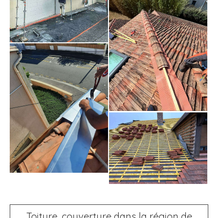
Toiture, couverture dans la région de