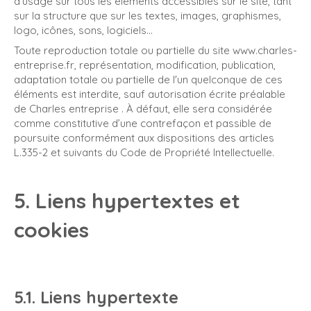
d’usage sur tous les éléments accessibles sur le site, tant
sur la structure que sur les textes, images, graphismes,
logo, icônes, sons, logiciels…
Toute reproduction totale ou partielle du site www.charles-
entreprise.fr, représentation, modification, publication,
adaptation totale ou partielle de l'un quelconque de ces
éléments est interdite, sauf autorisation écrite préalable
de Charles entreprise . À défaut, elle sera considérée
comme constitutive d’une contrefaçon et passible de
poursuite conformément aux dispositions des articles
L.335-2 et suivants du Code de Propriété Intellectuelle.
5. Liens hypertextes et
cookies
5.1. Liens hypertexte