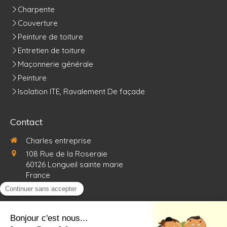
Charpente
Couverture
Peinture de toiture
Entretien de toiture
Maçonnerie générale
Peinture
Isolation ITE, Ravalement De façade
Contact
Charles entreprise
108 Rue de la Roseraie
60126
Longueil sainte marie
France
0367726053