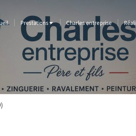
ueil
Prestations
Charles entreprise
Réali
)