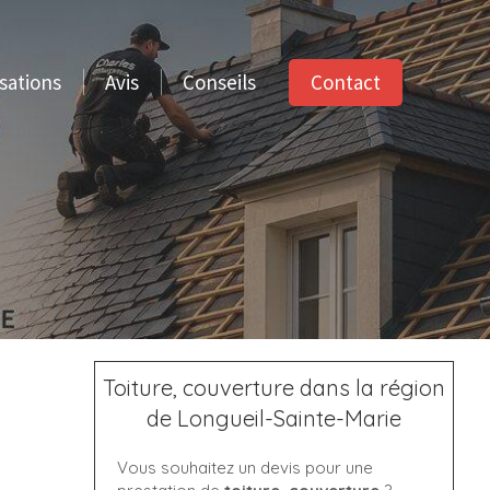
Contact
sations
Avis
Conseils
Toiture, couverture dans la région
de Longueil-Sainte-Marie
Vous souhaitez un devis pour une