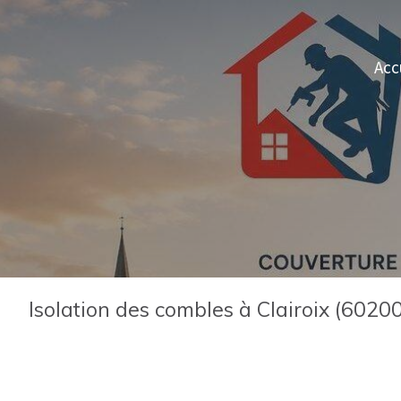
Acc
Isolation des combles à Clairoix (60200