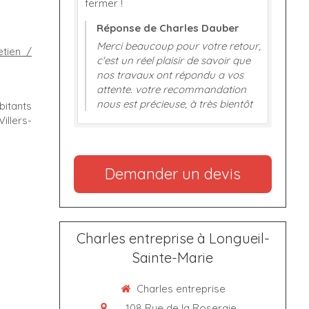
fermer !
Réponse de Charles Dauber
Merci beaucoup pour votre retour,
etien /
c'est un réel plaisir de savoir que
nos travaux ont répondu a vos
attente. votre recommandation
nous est précieuse, à très bientôt
bitants
llers-
Demander un devis
Charles entreprise à Longueil-
Sainte-Marie
Charles entreprise
108 Rue de la Roseraie