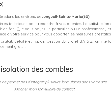
x
pèredans les environs de
Longueil-Sainte-Marie(60)
.
ières techniques pour répondre à vos attentes. La satisfaction
il bien fait. Que vous soyez un particulier ou un professionnel, et
ence à votre service pour vous apporter les meilleures prestatio
gratuit, détaillé et rapide, gestion du projet d'A à Z, un interl
acement gratuit.
 isolation des combles
e ne permet pas d’intégrer plusieurs formulaires dans votre site
Afficher mon formulaire de contact