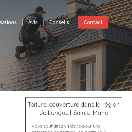
Contact
sations
Avis
Conseils
Toiture, couverture dans la région
de Longueil-Sainte-Marie
Vous souhaitez un devis pour une