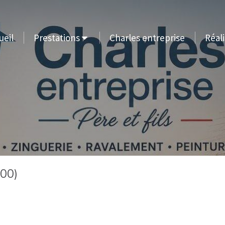
ueil
Prestations
Charles entreprise
Réali
200)