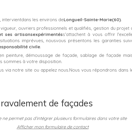
, intervientdans les environs de
Longueil-Sainte-Marie(60)
.
igueur, ouvriers professionnels et qualifiés, gestion du projet 
et ses artisansexpérimentés
s'attachent à vous offrir l'excel
situations imprévues, nousvous présentons les garanties suiv
sponsabilité civile
.
en peinture, démoussage de façade, sablage de façade mais
us sommes à votre disposition.
ous via notre site ou appelez nous.Nous vous répondrons dans l
, ravalement de façades
e ne permet pas d’intégrer plusieurs formulaires dans votre site
Afficher mon formulaire de contact