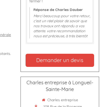
fermer !
Réponse de Charles Dauber
Merci beaucoup pour votre retour,
c'est un réel plaisir de savoir que
nos travaux ont répondu a vos
attente. votre recommandation
nérale
nous est précieuse, à très bientôt
itants.
Demander un devis
Charles entreprise à Longueil-
Sainte-Marie
Charles entreprise
108 Rue de la Roseraie