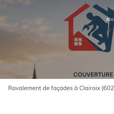
Acc
Ravalement de façades à Clairoix (60