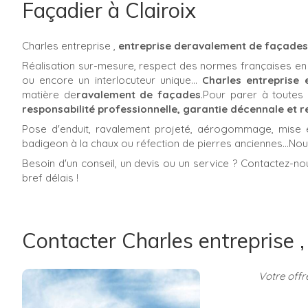
Façadier à Clairoix
Charles entreprise ,
entreprise deravalement de façades
Réalisation sur-mesure, respect des normes françaises en v
ou encore un interlocuteur unique...
Charles entreprise 
matière de
ravalement de façades
.Pour parer à toutes 
responsabilité professionnelle, garantie décennale et re
Pose d'enduit, ravalement projeté, aérogommage, mise 
badigeon à la chaux ou réfection de pierres anciennes...No
Besoin d'un conseil, un devis ou un service ? Contactez-n
bref délais !
Contacter Charles entreprise 
Votre offr