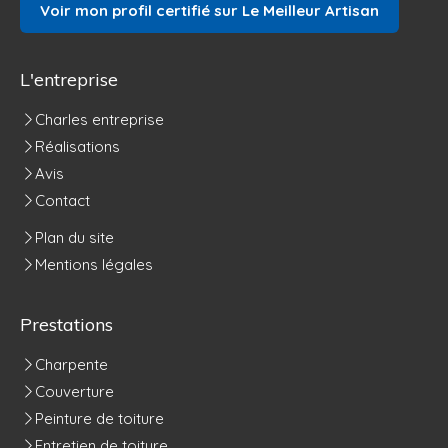
Voir mon profil certifié sur Le Meilleur Artisan
L'entreprise
Charles entreprise
Réalisations
Avis
Contact
Plan du site
Mentions légales
Prestations
Charpente
Couverture
Peinture de toiture
Entretien de toiture