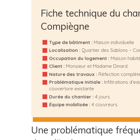
Fiche technique du chan
Compiègne
Type de bâtiment :
Maison individuelle
Localisation :
Quartier des Sablons – C
Occupation du logement :
Maison habité
Client :
Monsieur et Madame Dinard
Nature des travaux :
Réfection complète
Problématique initiale :
Infiltrations d’e
couverture existante
Durée du chantier :
4 jours
Équipe mobilisée :
4 couvreurs
Une problématique fréquen