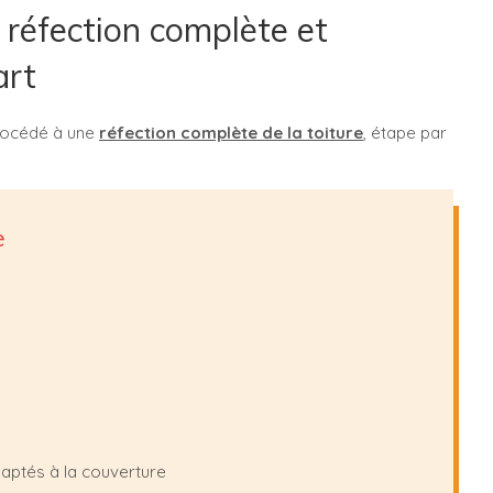
e réfection complète et
art
rocédé à une
réfection complète de la toiture
, étape par
e
daptés à la couverture