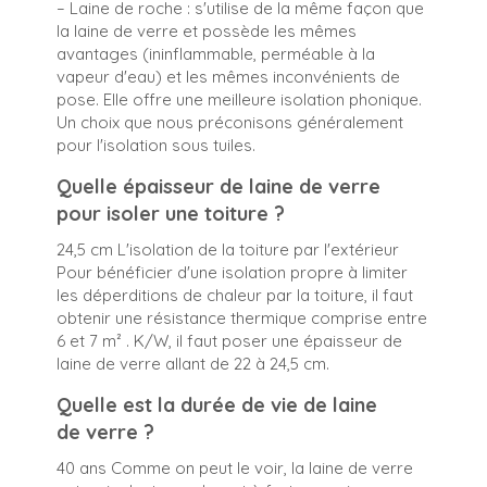
– Laine de roche : s'utilise de la même façon que
la laine de verre et possède les mêmes
avantages (ininflammable, perméable à la
vapeur d'eau) et les mêmes inconvénients de
pose. Elle offre une meilleure isolation phonique.
Un choix que nous préconisons généralement
pour l'isolation sous tuiles.
Quelle épaisseur de laine de verre
pour isoler une toiture ?
24,5 cm L'isolation de la toiture par l'extérieur
Pour bénéficier d'une isolation propre à limiter
les déperditions de chaleur par la toiture, il faut
obtenir une résistance thermique comprise entre
6 et 7 m² . K/W, il faut poser une épaisseur de
laine de verre allant de 22 à 24,5 cm.
Quelle est la durée de vie de laine
de verre ?
40 ans Comme on peut le voir, la laine de verre