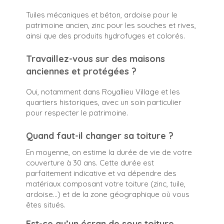
Tuiles mécaniques et béton, ardoise pour le
patrimoine ancien, zinc pour les souches et rives,
ainsi que des produits hydrofuges et colorés.
Travaillez-vous sur des maisons
anciennes et protégées ?
Oui, notamment dans Royallieu Village et les
quartiers historiques, avec un soin particulier
pour respecter le patrimoine.
Quand faut-il changer sa toiture ?
En moyenne, on estime la durée de vie de votre
couverture à 30 ans. Cette durée est
parfaitement indicative et va dépendre des
matériaux composant votre toiture (zinc, tuile,
ardoise…) et de la zone géographique où vous
êtes situés.
Est-ce qu’un écran de sous toiture