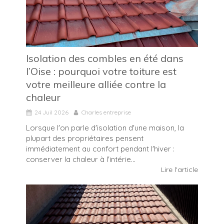
Isolation des combles en été dans
l’Oise : pourquoi votre toiture est
votre meilleure alliée contre la
chaleur
24 Juil 2026
Charles entreprise
Lorsque l'on parle d'isolation d'une maison, la
plupart des propriétaires pensent
immédiatement au confort pendant l'hiver :
conserver la chaleur à l'intérie...
Lire l'article