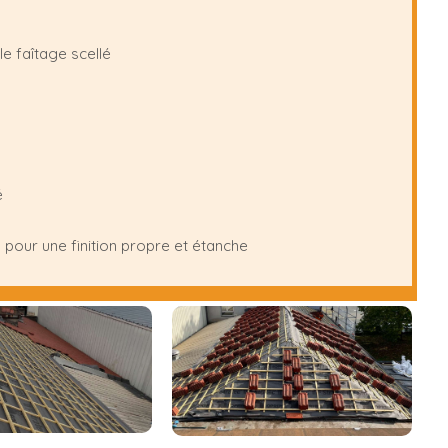
le faîtage scellé
é
pour une finition propre et étanche