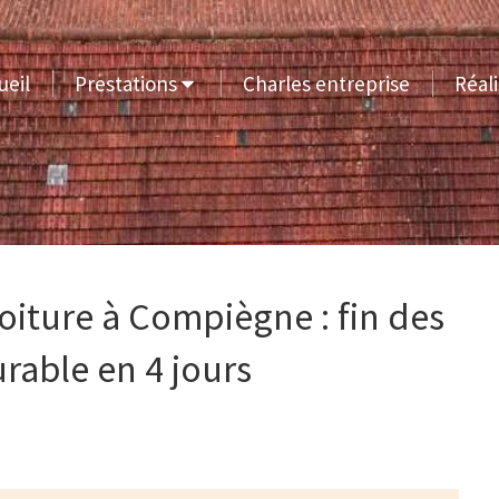
ueil
Prestations
Charles entreprise
Réali
oiture à Compiègne : fin des
urable en 4 jours