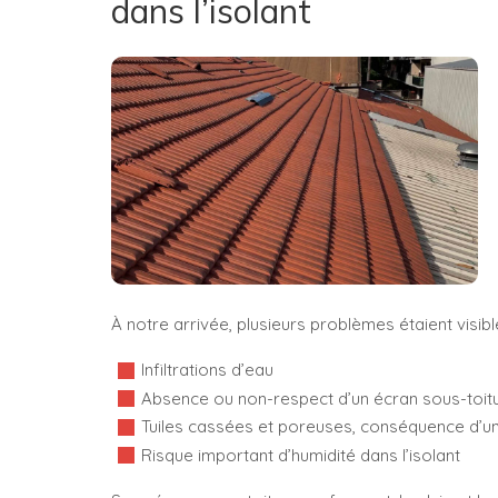
dans l’isolant
À notre arrivée, plusieurs problèmes étaient visible
Infiltrations d’eau
Absence ou non-respect d’un écran sous-toit
Tuiles cassées et poreuses, conséquence d’un 
Risque important d’humidité dans l’isolant