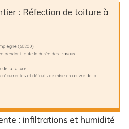
tier : Réfection de toiture à
ompiègne (60200)
e pendant toute la durée des travaux
 de la toiture
au récurrentes et défauts de mise en œuvre de la
te : infiltrations et humidité