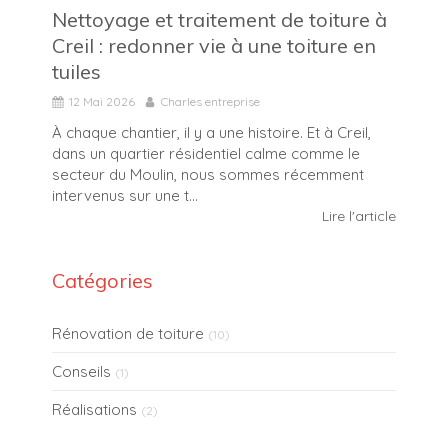
Nettoyage et traitement de toiture à
Creil : redonner vie à une toiture en
tuiles
12 Mai 2026
Charles entreprise
À chaque chantier, il y a une histoire. Et à Creil,
dans un quartier résidentiel calme comme le
secteur du Moulin, nous sommes récemment
intervenus sur une t...
Lire l'article
Catégories
Rénovation de toiture
(10)
Conseils
(1)
Réalisations
(2)