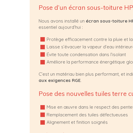
Pose d’un écran sous-toiture H
Nous avons installé un
écran sous-toiture H
essentiel aujourd’hui :
Protège efficacement contre la pluie et l
Laisse s’évacuer la vapeur d’eau intérieu
Évite toute condensation dans l’isolant
Améliore la performance énergétique glo
C’est un matériau bien plus performant, et ind
aux exigences RGE
.
Pose des nouvelles tuiles terre c
Mise en œuvre dans le respect des pente
Remplacement des tuiles défectueuses
Alignement et finition soignés