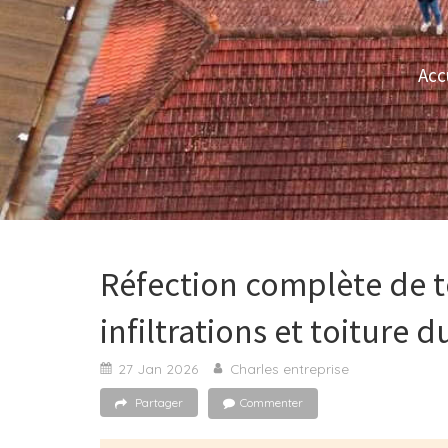
Acc
Réfection complète de t
infiltrations et toiture d
27 Jan 2026
Charles entreprise
Partager
Commenter